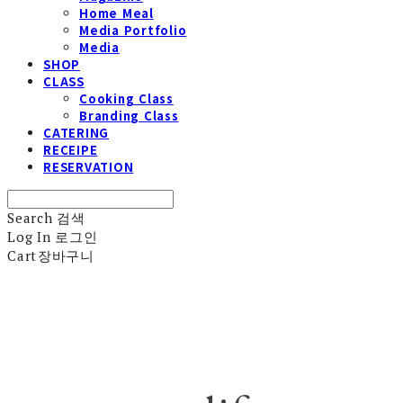
Home Meal
Media Portfolio
Media
SHOP
CLASS
Cooking Class
Branding Class
CATERING
RECEIPE
RESERVATION
Search
검색
Log In
로그인
Cart
장바구니