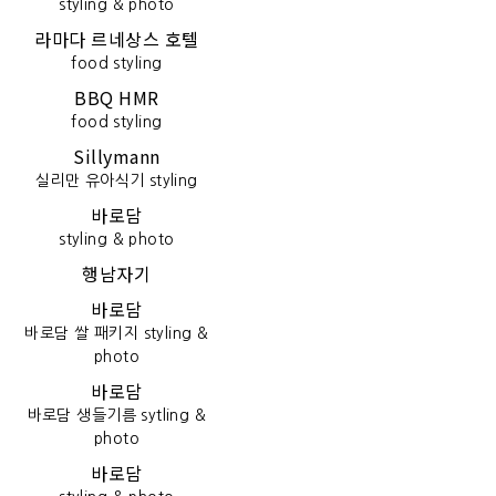
styling & photo
라마다 르네상스 호텔
food styling
BBQ HMR
food styling
Sillymann
실리만 유아식기 styling
바로담
styling & photo
행남자기
바로담
바로담 쌀 패키지 styling &
photo
바로담
바로담 생들기름 sytling &
photo
바로담