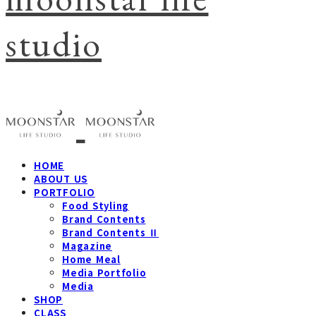
studio
HOME
ABOUT US
PORTFOLIO
Food Styling
Brand Contents
Brand Contents Ⅱ
Magazine
Home Meal
Media Portfolio
Media
SHOP
CLASS