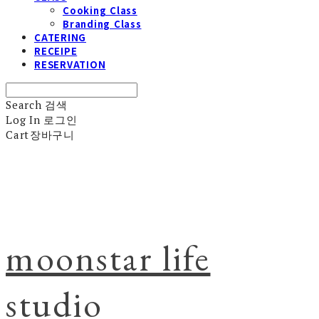
Cooking Class
Branding Class
CATERING
RECEIPE
RESERVATION
Search
검색
Log In
로그인
Cart
장바구니
moonstar life
studio