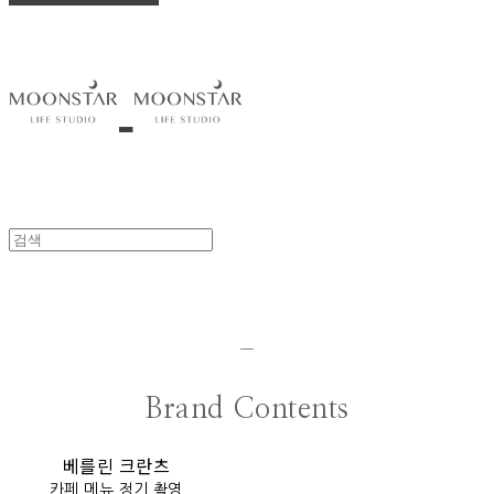
-
Brand Contents
베를린 크란츠
카페 메뉴 정기 촬영