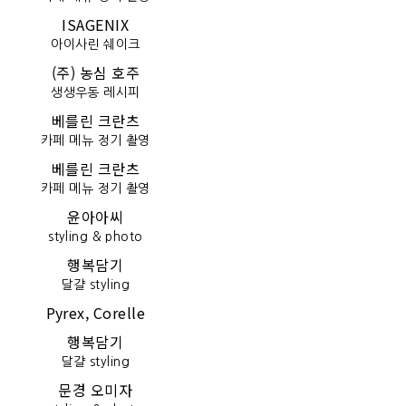
ISAGENIX
아이사린 쉐이크
(주) 농심 호주
생생우동 레시피
베를린 크란츠
카페 메뉴 정기 촬영
베를린 크란츠
카페 메뉴 정기 촬영
윤아아씨
styling & photo
행복담기
달걀 styling
Pyrex, Corelle
행복담기
달걀 styling
문경 오미자